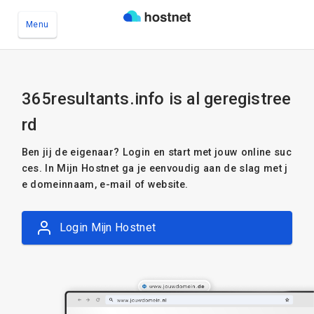
Menu
Ga naar de hoofdinhoud
365resultants.info is al geregistree
rd
Ben jij de eigenaar? Login en start met jouw online suc
ces. In Mijn Hostnet ga je eenvoudig aan de slag met j
e domeinnaam, e-mail of website.
Login Mijn Hostnet